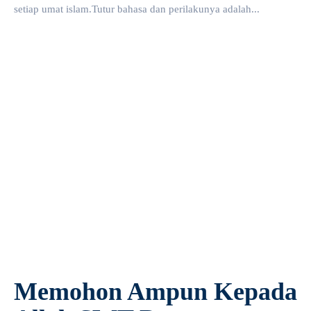
setiap umat islam.Tutur bahasa dan perilakunya adalah...
Memohon Ampun Kepada