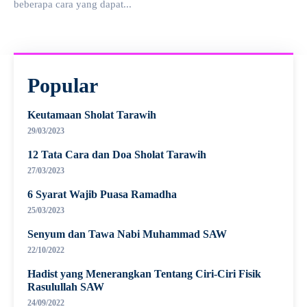
beberapa cara yang dapat...
Popular
Keutamaan Sholat Tarawih
29/03/2023
12 Tata Cara dan Doa Sholat Tarawih
27/03/2023
6 Syarat Wajib Puasa Ramadha
25/03/2023
Senyum dan Tawa Nabi Muhammad SAW
22/10/2022
Hadist yang Menerangkan Tentang Ciri-Ciri Fisik
Rasulullah SAW
24/09/2022