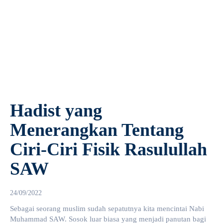
Hadist yang
Menerangkan Tentang
Ciri-Ciri Fisik Rasulullah
SAW
24/09/2022
Sebagai seorang muslim sudah sepatutnya kita mencintai Nabi
Muhammad SAW. Sosok luar biasa yang menjadi panutan bagi