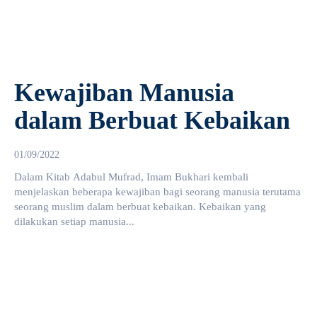
Kewajiban Manusia
dalam Berbuat Kebaikan
01/09/2022
Dalam Kitab Adabul Mufrad, Imam Bukhari kembali
menjelaskan beberapa kewajiban bagi seorang manusia terutama
seorang muslim dalam berbuat kebaikan. Kebaikan yang
dilakukan setiap manusia...