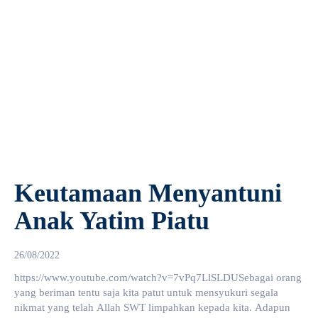
Keutamaan Menyantuni
Anak Yatim Piatu
26/08/2022
https://www.youtube.com/watch?v=7vPq7LlSLDUSebagai orang
yang beriman tentu saja kita patut untuk mensyukuri segala
nikmat yang telah Allah SWT limpahkan kepada kita. Adapun