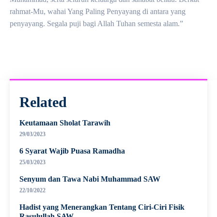
rahmat-Mu, wahai Yang Paling Penyayang di antara yang
penyayang. Segala puji bagi Allah Tuhan semesta alam.”
Related
Keutamaan Sholat Tarawih
29/03/2023
6 Syarat Wajib Puasa Ramadha
25/03/2023
Senyum dan Tawa Nabi Muhammad SAW
22/10/2022
Hadist yang Menerangkan Tentang Ciri-Ciri Fisik
Rasulullah SAW