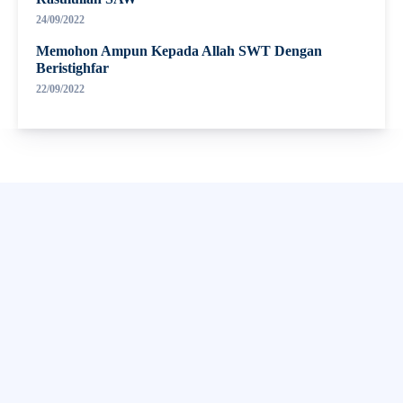
24/09/2022
Memohon Ampun Kepada Allah SWT Dengan
Beristighfar
22/09/2022