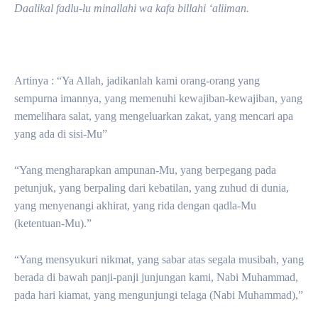
Daalikal fadlu-lu minallahi wa kafa billahi ‘aliiman.
Artinya : “Ya Allah, jadikanlah kami orang-orang yang
sempurna imannya, yang memenuhi kewajiban-kewajiban, yang
memelihara salat, yang mengeluarkan zakat, yang mencari apa
yang ada di sisi-Mu”
“Yang mengharapkan ampunan-Mu, yang berpegang pada
petunjuk, yang berpaling dari kebatilan, yang zuhud di dunia,
yang menyenangi akhirat, yang rida dengan qadla-Mu
(ketentuan-Mu).”
“Yang mensyukuri nikmat, yang sabar atas segala musibah, yang
berada di bawah panji-panji junjungan kami, Nabi Muhammad,
pada hari kiamat, yang mengunjungi telaga (Nabi Muhammad),”