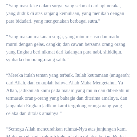
“Yang masuk ke dalam surga, yang selamat dari api neraka,
yang duduk di atas ranjang kemuliaan, yang menikah dengan
para bidadari, yang mengenakan berbagai sutra,”
“Yang makan makanan surga, yang minum susu dan madu
murni dengan gelas, cangkir, dan cawan bersama orang-orang
yang Engkau beri nikmat dari kalangan para nabi, shiddiqin,
syuhada dan orang-orang salih.”
“Mereka itulah teman yang terbaik. Itulah keutamaan (anugerah)
dari Allah, dan cukuplah bahwa Allah Maha Mengetahui. Ya
Allah, jadikanlah kami pada malam yang mulia dan diberkahi ini
termasuk orang-orang yang bahagia dan diterima amalnya, dan
janganlah Engkau jadikan kami tergolong orang-orang yang
celaka dan ditolak amalnya.”
“Semoga Allah mencurahkan rahmat-Nya atas junjungan kami
Muhammad, serta seluruh keluarga dan sahabat beliau. Berkat