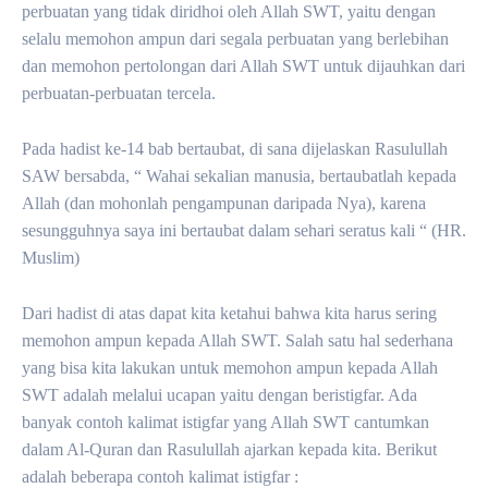
perbuatan yang tidak diridhoi oleh Allah SWT, yaitu dengan
selalu memohon ampun dari segala perbuatan yang berlebihan
dan memohon pertolongan dari Allah SWT untuk dijauhkan dari
perbuatan-perbuatan tercela.
Pada hadist ke-14 bab bertaubat, di sana dijelaskan Rasulullah
SAW bersabda, “ Wahai sekalian manusia, bertaubatlah kepada
Allah (dan mohonlah pengampunan daripada Nya), karena
sesungguhnya saya ini bertaubat dalam sehari seratus kali “ (HR.
Muslim)
Dari hadist di atas dapat kita ketahui bahwa kita harus sering
memohon ampun kepada Allah SWT. Salah satu hal sederhana
yang bisa kita lakukan untuk memohon ampun kepada Allah
SWT adalah melalui ucapan yaitu dengan beristigfar. Ada
banyak contoh kalimat istigfar yang Allah SWT cantumkan
dalam Al-Quran dan Rasulullah ajarkan kepada kita. Berikut
adalah beberapa contoh kalimat istigfar :