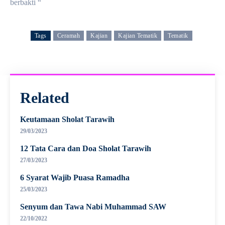
berbakti “
Tags
Ceramah
Kajian
Kajian Tematik
Tematik
Related
Keutamaan Sholat Tarawih
29/03/2023
12 Tata Cara dan Doa Sholat Tarawih
27/03/2023
6 Syarat Wajib Puasa Ramadha
25/03/2023
Senyum dan Tawa Nabi Muhammad SAW
22/10/2022