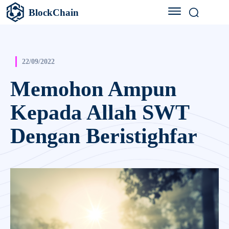
BlockChain
22/09/2022
Memohon Ampun
Kepada Allah SWT
Dengan Beristighfar