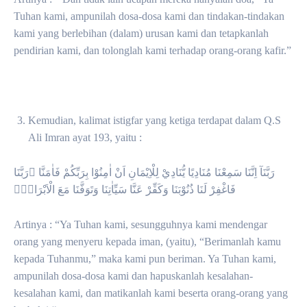
Tuhan kami, ampunilah dosa-dosa kami dan tindakan-tindakan
kami yang berlebihan (dalam) urusan kami dan tetapkanlah
pendirian kami, dan tolonglah kami terhadap orang-orang kafir.”
Kemudian, kalimat istigfar yang ketiga terdapat dalam Q.S
Ali Imran ayat 193, yaitu :
رَبَّنَآ اِنَّنَا سَمِعْنَا مُنَادِيًا يُّنَادِيْ لِلْاِيْمَانِ اَنْ اٰمِنُوْا بِرَبِّكُمْ فَاٰمَنَّا ۖرَبَّنَا
فَاغْفِرْ لَنَا ذُنُوْبَنَا وَكَفِّرْ عَنَّا سَيِّاٰتِنَا وَتَوَفَّنَا مَعَ الْاَبْرَارِۚ
Artinya : “Ya Tuhan kami, sesungguhnya kami mendengar
orang yang menyeru kepada iman, (yaitu), “Berimanlah kamu
kepada Tuhanmu,” maka kami pun beriman. Ya Tuhan kami,
ampunilah dosa-dosa kami dan hapuskanlah kesalahan-
kesalahan kami, dan matikanlah kami beserta orang-orang yang