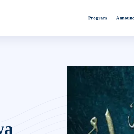
Program
Announc
wa