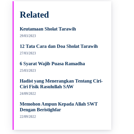
Related
Keutamaan Sholat Tarawih
29/03/2023
12 Tata Cara dan Doa Sholat Tarawih
27/03/2023
6 Syarat Wajib Puasa Ramadha
25/03/2023
Hadist yang Menerangkan Tentang Ciri-
Ciri Fisik Rasulullah SAW
24/09/2022
Memohon Ampun Kepada Allah SWT
Dengan Beristighfar
22/09/2022