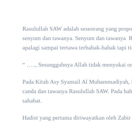
Facebook
X
SHARE
Rasulullah SAW adalah seseorang yang propo
senyum dan tawanya. Senyum dan tawanya Ras
apalagi sampai tertawa terbahak-bahak tapi t
“ ….., Sesungguhnya Allah tidak menyukai or
Pada Kitab Asy Syamail Al Muhammadiyah, I
canda dan tawanya Rasulullah SAW. Pada bab t
sahabat.
Hadist yang pertama diriwayatkan oleh Zabir