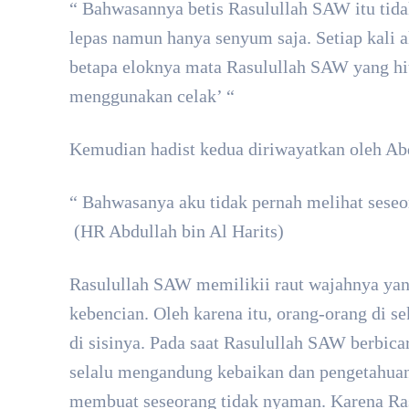
“ Bahwasannya betis Rasulullah SAW itu tid
lepas namun hanya senyum saja. Setiap kali a
betapa eloknya mata Rasulullah SAW yang hi
menggunakan celak’ “
Kemudian hadist kedua diriwayatkan oleh Abdu
“ Bahwasanya aku tidak pernah melihat sese
(HR Abdullah bin Al Harits)
Rasulullah SAW memilikii raut wajahnya yan
kebencian. Oleh karena itu, orang-orang di 
di sisinya. Pada saat Rasulullah SAW berbica
selalu mengandung kebaikan dan pengetahuan.
membuat seseorang tidak nyaman. Karena R