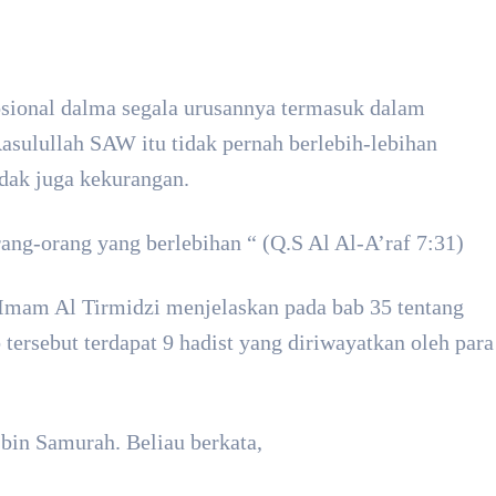
Pinterest
WhatsApp
sional dalma segala urusannya termasuk dalam
ulullah SAW itu tidak pernah berlebih-lebihan
idak juga kekurangan.
ang-orang yang berlebihan “ (Q.S Al Al-A’raf 7:31)
mam Al Tirmidzi menjelaskan pada bab 35 tentang
ersebut terdapat 9 hadist yang diriwayatkan oleh para
 bin Samurah. Beliau berkata,