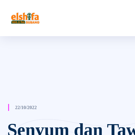
22/10/2022
Senyum dan Ta