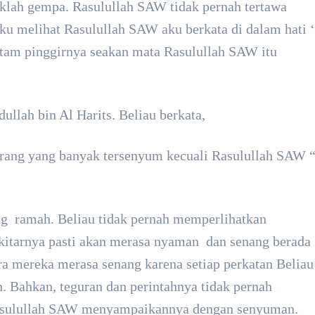
aklah gempa. Rasulullah SAW tidak pernah tertawa
ku melihat Rasulullah SAW aku berkata di dalam hati ‘
tam pinggirnya seakan mata Rasulullah SAW itu
llah bin Al Harits. Beliau berkata,
orang yang banyak tersenyum kecuali Rasulullah SAW 
g ramah. Beliau tidak pernah memperlihatkan
sekitarnya pasti akan merasa nyaman dan senang berada
ra mereka merasa senang karena setiap perkatan Beliau
 Bahkan, teguran dan perintahnya tidak pernah
asulullah SAW menyampaikannya dengan senyuman.